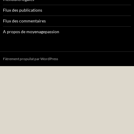
Flux des publications
Flux des commentaires
A propos de moyenagepassion
Fièrement propulsé par WordPress