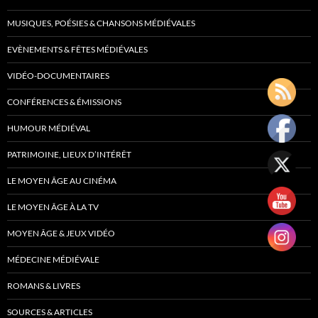
MUSIQUES, POÉSIES & CHANSONS MÉDIÉVALES
EVÈNEMENTS & FÊTES MÉDIÉVALES
VIDÉO-DOCUMENTAIRES
CONFÉRENCES & ÉMISSIONS
HUMOUR MÉDIÉVAL
PATRIMOINE, LIEUX D’INTÉRÊT
LE MOYEN ÂGE AU CINÉMA
LE MOYEN ÂGE À LA TV
MOYEN ÂGE & JEUX VIDÉO
MÉDECINE MÉDIÉVALE
ROMANS & LIVRES
SOURCES & ARTICLES