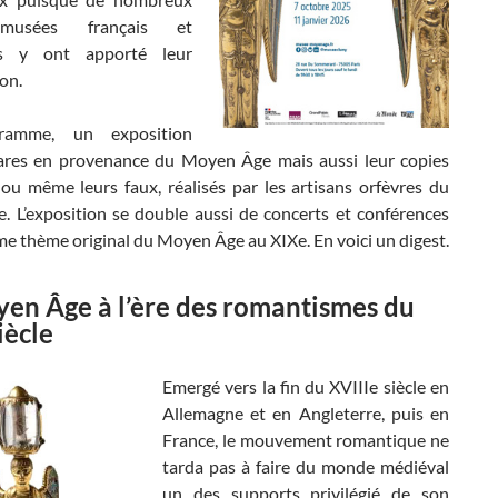
musées français et
s y ont apporté leur
on.
ramme, un exposition
rares en provenance du Moyen Âge mais aussi leur copies
 ou même leurs faux, réalisés par les artisans orfèvres du
e. L’exposition se double aussi de concerts et conférences
e thème original du Moyen Âge au XIXe. En voici un digest.
en Âge à l’ère des romantismes du
iècle
Emergé vers la fin du XVIIIe siècle en
Allemagne et en Angleterre, puis en
France, le mouvement romantique ne
tarda pas à faire du monde médiéval
un des supports privilégié de son