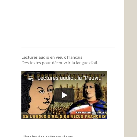
Lectures audio en vieux français
Des textes pour découvrir la langue d'oïl.
Histoire des châteaux forts