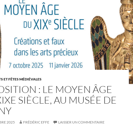
 ET FÊTES MÉDIÉVALES
OSITION : LE MOYEN ÂGE
IXE SIÈCLE, AU MUSÉE DE
NY
BRE 2025
FRÉDÉRIC EFFE
LAISSER UN COMMENTAIRE