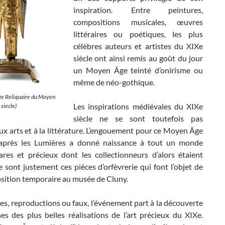
inspiration. Entre peintures,
compositions musicales, œuvres
littéraires ou poétiques, les plus
célèbres auteurs et artistes du XIXe
siècle ont ainsi remis au goût du jour
un Moyen Âge teinté d’onirisme ou
même de néo-gothique.
ge Reliquaire du Moyen
Les inspirations médiévales du XIXe
 siecle)
siècle ne se sont toutefois pas
ux arts et à la littérature. L’engouement pour ce Moyen Âge
après les Lumières a donné naissance à tout un monde
rares et précieux dont les collectionneurs d’alors étaient
e sont justement ces pièces d’orfèvrerie qui font l’objet de
osition temporaire au musée de Cluny.
es, reproductions ou faux, l’événement part à la découverte
es des plus belles réalisations de l’art précieux du XIXe.