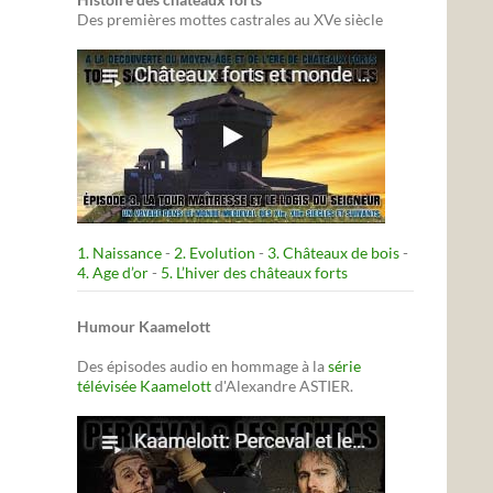
Des premières mottes castrales au XVe siècle
1. Naissance
-
2. Evolution
-
3. Châteaux de bois
-
4. Age d’or
-
5. L’hiver des châteaux forts
Humour Kaamelott
Des épisodes audio en hommage à la
série
télévisée Kaamelott
d'Alexandre ASTIER.