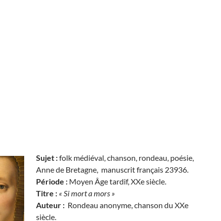
Sujet :
folk médiéval, chanson, rondeau, poésie,
Anne de Bretagne, manuscrit français 23936.
Période :
Moyen Âge tardif, XXe siècle.
Titre :
« Si mort a mors »
Auteur :
Rondeau anonyme, chanson du XXe
siècle.