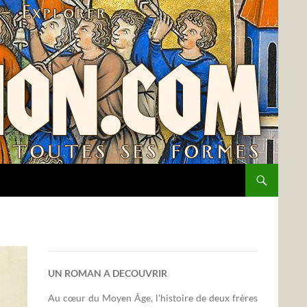
UN ROMAN A DECOUVRIR
Au cœur du Moyen Âge, l'histoire de deux frères