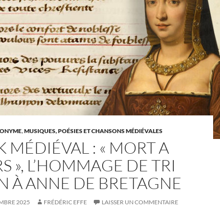
NONYME
,
MUSIQUES, POÉSIES ET CHANSONS MÉDIÉVALES
 MÉDIÉVAL : « MORT A
S », L’HOMMAGE DE TRI
N À ANNE DE BRETAGNE
MBRE 2025
FRÉDÉRIC EFFE
LAISSER UN COMMENTAIRE