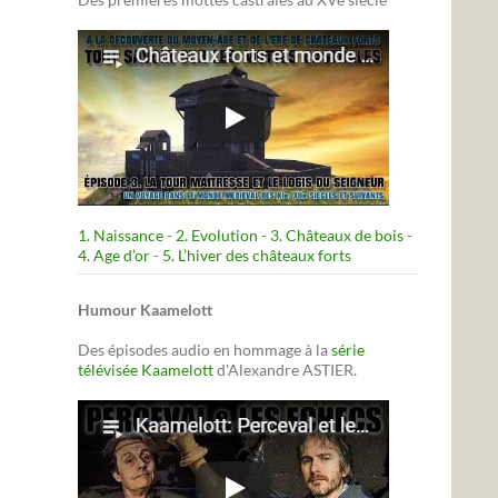
1. Naissance
-
2. Evolution
-
3. Châteaux de bois
-
4. Age d’or
-
5. L’hiver des châteaux forts
Humour Kaamelott
Des épisodes audio en hommage à la
série
télévisée Kaamelott
d'Alexandre ASTIER.