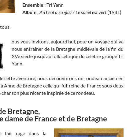
Ensemble :
Tri Yann
Album :
An heol a zo glaz / Le soleil est vert
(1981)
tous,
ous vous invitons, aujourd’hui, pour un voyage qui va
nous entraîner de la Bretagne médiévale de la fin du
XVe siècle jusqu’au folk celtique du célèbre groupe Tri
Yann.
e cette aventure, nous découvrirons un rondeau ancien en
 Anne de Bretagne celle qui fut reine de France sous deux
e chanson plus récente inspirée de ce rondeau.
de Bretagne,
 dame de France et de Bretagne
e fait rage dans la