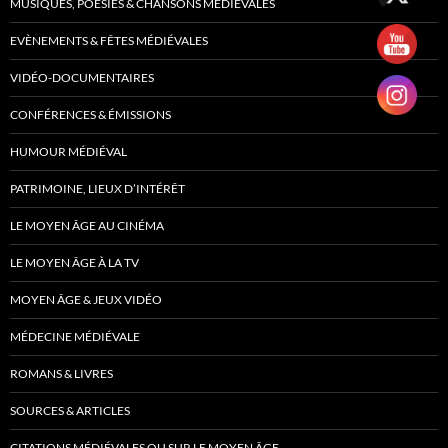
MUSIQUES, POÉSIES & CHANSONS MÉDIÉVALES
EVÈNEMENTS & FÊTES MÉDIÉVALES
VIDÉO-DOCUMENTAIRES
CONFÉRENCES & ÉMISSIONS
HUMOUR MÉDIÉVAL
PATRIMOINE, LIEUX D’INTÉRÊT
LE MOYEN ÂGE AU CINÉMA
LE MOYEN ÂGE À LA TV
MOYEN ÂGE & JEUX VIDÉO
MÉDECINE MÉDIÉVALE
ROMANS & LIVRES
SOURCES & ARTICLES
CITATIONS MÉDIÉVALES OU SUR LE MOYEN ÂGE