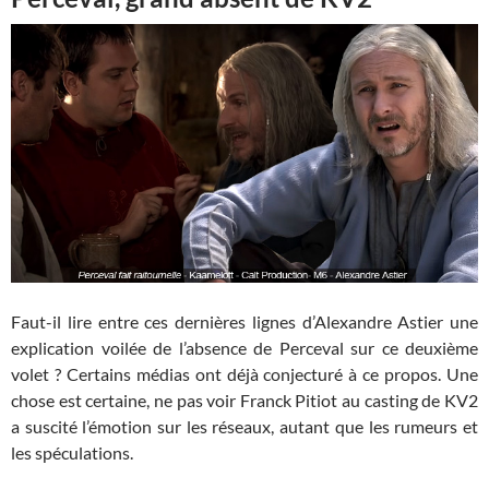
Faut-il lire entre ces dernières lignes d’Alexandre Astier une
explication voilée de l’absence de Perceval sur ce deuxième
volet ? Certains médias ont déjà conjecturé à ce propos. Une
chose est certaine, ne pas voir Franck Pitiot au casting de KV2
a suscité l’émotion sur les réseaux, autant que les rumeurs et
les spéculations.