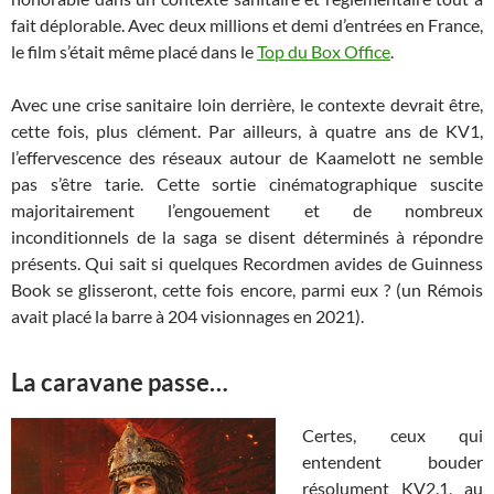
fait déplorable. Avec deux millions et demi d’entrées en France,
le film s’était même placé dans le
Top du Box Office
.
Avec une crise sanitaire loin derrière, le contexte devrait être,
cette fois, plus clément. Par ailleurs, à quatre ans de KV1,
l’effervescence des réseaux autour de Kaamelott ne semble
pas s’être tarie. Cette sortie cinématographique suscite
majoritairement l’engouement et de nombreux
inconditionnels de la saga se disent déterminés à répondre
présents. Qui sait si quelques Recordmen avides de Guinness
Book se glisseront, cette fois encore, parmi eux ? (un Rémois
avait placé la barre à 204 visionnages en 2021).
La caravane passe…
Certes, ceux qui
entendent bouder
résolument KV2.1, au