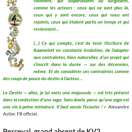
viennent, qui disparaissent ou surgissent,
comme les acteurs : ceux qui ne sont plus là,
ceux qui y sont encore, ceux qui nous ont
rejoints, ceux qui étaient partis un temps et qui
reviennent…
(…) Ce qui compte, c’est de tenir l’écriture de
Kaamelott en constante évolution, de l’adapter
aux contraintes, bien naturelles, d’un projet qui
s’inscrit dans la durée — sur des décennies,
même. Et de considérer ces contraintes comme
des coups de pouce du destin à l’auteur…
Le Destin — allez, je lui mets une majuscule — est très présent
dans la confection d’une saga. Sans doute parce qu’une saga est
une vie à peine miniature. Il faut savoir l’écouter ! «
Alexandre
Astier. FB officiel.
Perceval, grand absent de KV2