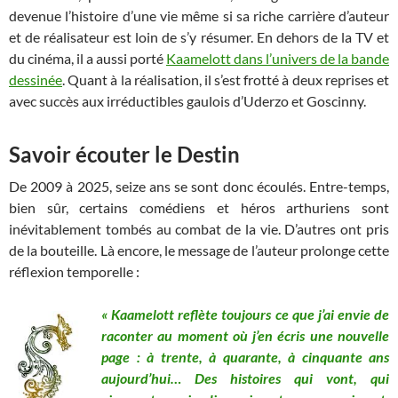
devenue l’histoire d’une vie même si sa riche carrière d’auteur
et de réalisateur est loin de s’y résumer. En dehors de la TV et
du cinéma, il a aussi porté
Kaamelott dans l’univers de la bande
dessinée
. Quant à la réalisation, il s’est frotté à deux reprises et
avec succès aux irréductibles gaulois d’Uderzo et Goscinny.
Savoir écouter le Destin
De 2009 à 2025, seize ans se sont donc écoulés. Entre-temps,
bien sûr, certains comédiens et héros arthuriens sont
inévitablement tombés au combat de la vie. D’autres ont pris
de la bouteille. Là encore, le message de l’auteur prolonge cette
réflexion temporelle :
« Kaamelott reflète toujours ce que j’ai envie de
raconter au moment où j’en écris une nouvelle
page : à trente, à quarante, à cinquante ans
aujourd’hui… Des histoires qui vont, qui