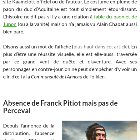
site Kaamelott officiel ou de l’auteur. Le costume en plume de
paon du duc d’Aquitaine est tout simplement étourdissant.
L’histoire ne dit pas s’il y a une relation à
fable du paon et de
Junon
(ou à la vanité) mais on n’a jamais vu Alain Chabat aussi
bien paré.
Disons aussi un mot de l’affiche (
plus haut dans cet article
). En
plus d’être une réussite visuelle, elle est elle-aussi traversée
par ce grand vent de quête et d’aventure. Avec ses
personnages en contre-jour, on ne peut s’empêcher d’y voir un
clin d’œil à la
Communauté de l’Anneau
de Tolkien.
Absence de Franck Pitiot mais pas de
Perceval
Depuis l’annonce de la
distribution, l’absence