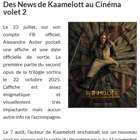
Des News de Kaamelott au Cinéma
volet 2
Le 23 juillet, sur son
compte FB officiel,
Alexandre Astier postait
une affiche et une date
officielle de sortie. La
première partie du second
opus de la trilogie sortira
le 22 octobre 2025.
L’affiche est assez
énigmatique et
visuellement très
impactante mais aucun
autre info ne l’accompagne.
Le 7 août, l’auteur de Kaamelott enchaînait sur un nouveau
post en annonçant la sortie du deuxième opus au 11 novembre