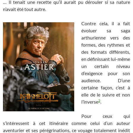
… Il tenait une recette qu’il aurait pu dérouler si sa nature
n’avait été tout autre.
Contre cela, il a fait
évoluer sa saga
arthurienne vers des
formes, des rythmes et
des formats différents,
en définissant lui-même
un certain niveau
d’exigence pour son
audience. D’une
certaine façon, c’est à
elle de le suivre et non
2
l’inverse
.
Pour ceux qui
s’intéressent à cet itinéraire comme celui d’un auteur
aventurier et ses pérégrinations, ce voyage totalement inédit