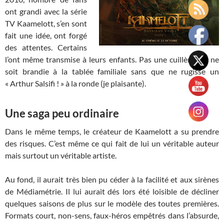
ont grandi avec la série
TV Kaamelott, s’en sont
fait une idée, ont forgé
des attentes. Certains
l’ont même transmise à leurs enfants. Pas une cuillère qui ne
soit brandie à la tablée familiale sans que ne rugisse un
« Arthur Salsifi ! » à la ronde (je plaisante).
Une saga peu ordinaire
Dans le même temps, le créateur de Kaamelott a su prendre
des risques. C’est même ce qui fait de lui un véritable auteur
mais surtout un véritable artiste.
Au fond, il aurait très bien pu céder à la facilité et aux sirènes
de Médiamétrie. Il lui aurait dés lors été loisible de décliner
quelques saisons de plus sur le modèle des toutes premières.
Formats court, non-sens, faux-héros empêtrés dans l’absurde,