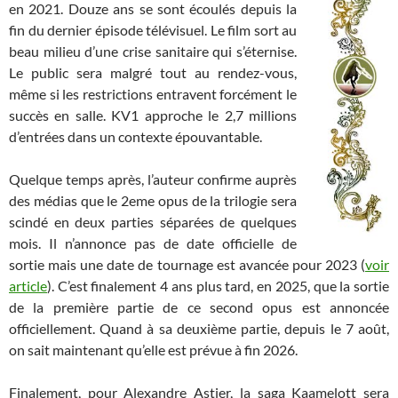
en 2021. Douze ans se sont écoulés depuis la
fin du dernier épisode télévisuel. Le film sort au
beau milieu d’une crise sanitaire qui s’éternise.
Le public sera malgré tout au rendez-vous,
même si les restrictions entravent forcément le
succès en salle. KV1 approche le 2,7 millions
d’entrées dans un contexte épouvantable.
Quelque temps après, l’auteur confirme auprès
des médias que le 2eme opus de la trilogie sera
scindé en deux parties séparées de quelques
mois. Il n’annonce pas de date officielle de
sortie mais une date de tournage est avancée pour 2023 (
voir
article
). C’est finalement 4 ans plus tard, en 2025, que la sortie
de la première partie de ce second opus est annoncée
officiellement. Quand à sa deuxième partie, depuis le 7 août,
on sait maintenant qu’elle est prévue à fin 2026.
Finalement, pour Alexandre Astier, la saga Kaamelott sera