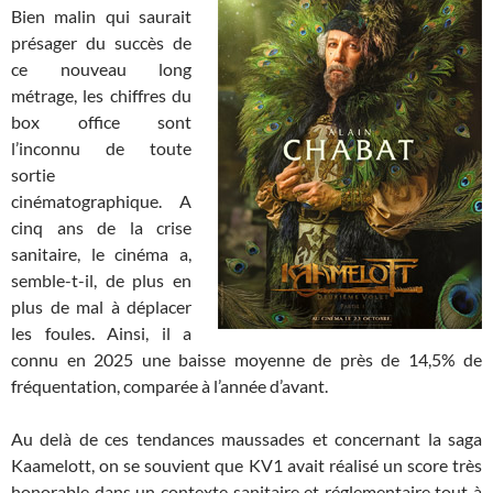
Bien malin qui saurait
présager du succès de
ce nouveau long
métrage, les chiffres du
box office sont
l’inconnu de toute
sortie
cinématographique. A
cinq ans de la crise
sanitaire, le cinéma a,
semble-t-il, de plus en
plus de mal à déplacer
les foules. Ainsi, il a
connu en 2025 une baisse moyenne de près de 14,5% de
fréquentation, comparée à l’année d’avant.
Au delà de ces tendances maussades et concernant la saga
Kaamelott, on se souvient que KV1 avait réalisé un score très
honorable dans un contexte sanitaire et réglementaire tout à