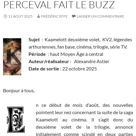
PERCEVAL FAIT LE BUZZ
11 AOÛT 2025
FRÉDÉRIC EFFE
LAISSER UN COMMENTAIRE
Sujet
: Kaamelott deuxième volet, KV2, légendes
arthuriennes, fan base, cinéma, trilogie, série TV.
Période
: haut Moyen Âge à central
Auteur/réalisateur
: Alexandre Astier
Date de sortie
: 22 octobre 2025
Bonjour à tous,
n ce début de mois d’août, des nouvelles
pointent leur nez concernant la suite de la saga
Kaamelott au cinéma. Il s’agit donc du
deuxième volet de la trilogie, annoncé
initialement comme scindé en deux parties