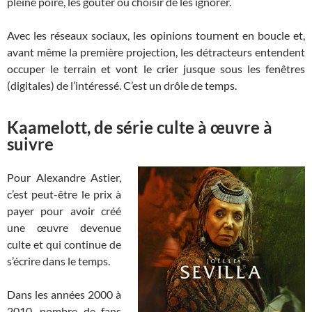
pleine poire, les goûter ou choisir de les ignorer.
Avec les réseaux sociaux, les opinions tournent en boucle et,
avant même la première projection, les détracteurs entendent
occuper le terrain et vont le crier jusque sous les fenêtres
(digitales) de l’intéressé. C’est un drôle de temps.
Kaamelott, de série culte à œuvre à
suivre
Pour Alexandre Astier,
c’est peut-être le prix à
payer pour avoir créé
une œuvre devenue
culte et qui continue de
s’écrire dans le temps.
Dans les années 2000 à
2010, nombre de fans