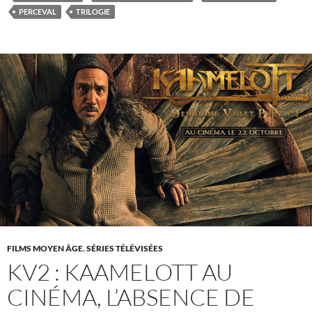
PERCEVAL
TRILOGIE
FILMS MOYEN ÂGE
,
SÉRIES TÉLÉVISÉES
KV2 : KAAMELOTT AU
CINÉMA, L’ABSENCE DE