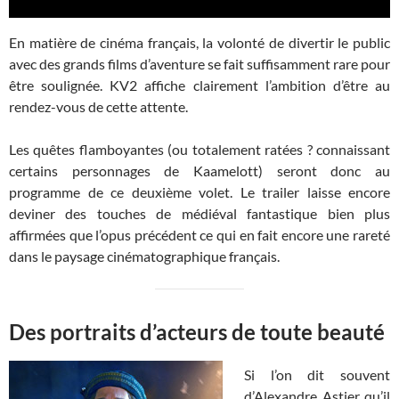
En matière de cinéma français, la volonté de divertir le public
avec des grands films d’aventure se fait suffisamment rare pour
être soulignée. KV2 affiche clairement l’ambition d’être au
rendez-vous de cette attente.
Les quêtes flamboyantes (ou totalement ratées ? connaissant
certains personnages de Kaamelott) seront donc au
programme de ce deuxième volet. Le trailer laisse encore
deviner des touches de médiéval fantastique bien plus
affirmées que l’opus précédent ce qui en fait encore une rareté
dans le paysage cinématographique français.
Des portraits d’acteurs de toute beauté
Si l’on dit souvent
d’Alexandre Astier qu’il