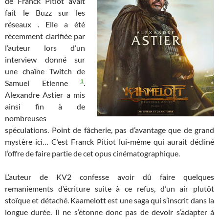
de Franck Pitiot avait
fait le Buzz sur les
réseaux . Elle a été
récemment clarifiée par
l’auteur lors d’un
interview donné sur
une chaîne Twitch de
1
Samuel Etienne
.
Alexandre Astier a mis
ainsi fin à de
nombreuses
spéculations. Point de fâcherie, pas d’avantage que de grand
mystère ici… C’est Franck Pitiot lui-même qui aurait décliné
l’offre de faire partie de cet opus cinématographique.
L’auteur de KV2 confesse avoir dû faire quelques
remaniements d’écriture suite à ce refus, d’un air plutôt
stoïque et détaché. Kaamelott est une saga qui s’inscrit dans la
longue durée. Il ne s’étonne donc pas de devoir s’adapter à