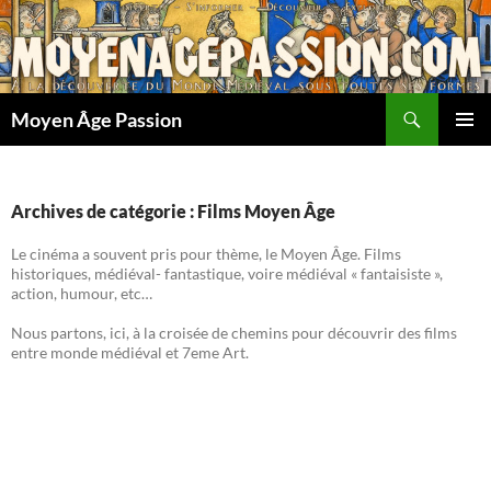
Aller
au
contenu
Recherche
Moyen Âge Passion
MENU
PRINCI
Archives de catégorie : Films Moyen Âge
Le cinéma a souvent pris pour thème, le Moyen Âge. Films
historiques, médiéval- fantastique, voire médiéval « fantaisiste »,
action, humour, etc…
Nous partons, ici, à la croisée de chemins pour découvrir des films
entre monde médiéval et 7eme Art.