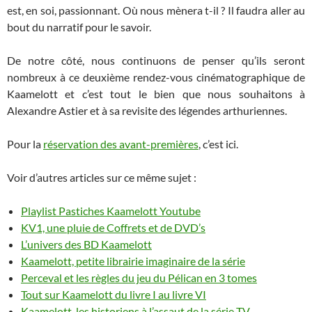
est, en soi, passionnant. Où nous mènera t-il ? Il faudra aller au
bout du narratif pour le savoir.
De notre côté, nous continuons de penser qu’ils seront
nombreux à ce deuxième rendez-vous cinématographique de
Kaamelott et c’est tout le bien que nous souhaitons à
Alexandre Astier et à sa revisite des légendes arthuriennes.
Pour la
réservation des avant-premières
, c’est ici.
Voir d’autres articles sur ce même sujet :
Playlist Pastiches Kaamelott Youtube
KV1, une pluie de Coffrets et de DVD’s
L’univers des BD Kaamelott
Kaamelott, petite librairie imaginaire de la série
Perceval et les règles du jeu du Pélican en 3 tomes
Tout sur Kaamelott du livre I au livre VI
Kaamelott, les historiens à l’assaut de la série TV