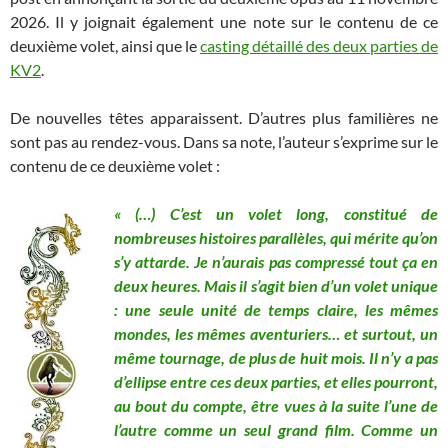
2026. Il y joignait également une note sur le contenu de ce
deuxième volet, ainsi que le
casting détaillé des deux parties de
KV2
.
De nouvelles têtes apparaissent. D’autres plus familières ne
sont pas au rendez-vous. Dans sa note, l’auteur s’exprime sur le
contenu de ce deuxième volet :
« (…) C’est un volet long, constitué de
nombreuses histoires parallèles, qui mérite qu’on
s’y attarde. Je n’aurais pas compressé tout ça en
deux heures. Mais il s’agit bien d’un volet unique
: une seule unité de temps claire, les mêmes
mondes, les mêmes aventuriers… et surtout, un
même tournage, de plus de huit mois. Il n’y a pas
d’ellipse entre ces deux parties, et elles pourront,
au bout du compte, être vues à la suite l’une de
l’autre comme un seul grand film. Comme un