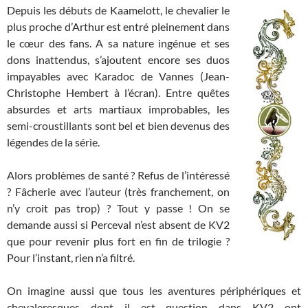
Depuis les débuts de Kaamelott, le chevalier le
plus proche d’Arthur est entré pleinement dans
le cœur des fans. A sa nature ingénue et ses
dons inattendus, s’ajoutent encore ses duos
impayables avec Karadoc de Vannes (Jean-
Christophe Hembert à l’écran). Entre quêtes
absurdes et arts martiaux improbables, les
semi-croustillants sont bel et bien devenus des
légendes de la série.
Alors problèmes de santé ? Refus de l’intéressé
? Fâcherie avec l’auteur (très franchement, on
n’y croit pas trop) ? Tout y passe ! On se
demande aussi si Perceval n’est absent de KV2
que pour revenir plus fort en fin de trilogie ?
Pour l’instant, rien n’a filtré.
On imagine aussi que tous les aventures périphériques et
chevaleresques dont il est question dans KV2 ont