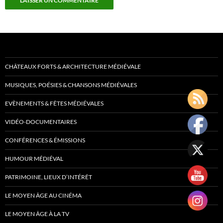
CHÂTEAUX FORTS & ARCHITECTURE MÉDIÉVALE
MUSIQUES, POÉSIES & CHANSONS MÉDIÉVALES
EVÈNEMENTS & FÊTES MÉDIÉVALES
VIDÉO-DOCUMENTAIRES
CONFÉRENCES & ÉMISSIONS
HUMOUR MÉDIÉVAL
PATRIMOINE, LIEUX D’INTÉRÊT
LE MOYEN ÂGE AU CINÉMA
LE MOYEN ÂGE À LA TV