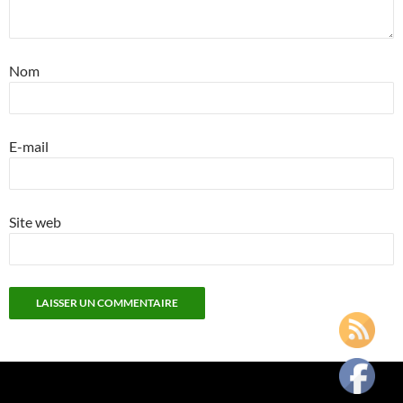
Nom
E-mail
Site web