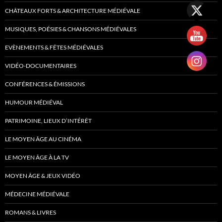
CHÂTEAUX FORTS & ARCHITECTURE MÉDIÉVALE
MUSIQUES, POÉSIES & CHANSONS MÉDIÉVALES
EVÈNEMENTS & FÊTES MÉDIÉVALES
VIDÉO-DOCUMENTAIRES
CONFÉRENCES & ÉMISSIONS
HUMOUR MÉDIÉVAL
PATRIMOINE, LIEUX D’INTÉRÊT
LE MOYEN ÂGE AU CINÉMA
LE MOYEN ÂGE À LA TV
MOYEN ÂGE & JEUX VIDÉO
MÉDECINE MÉDIÉVALE
ROMANS & LIVRES