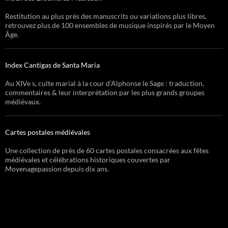
Restitution au plus près des manuscrits ou variations plus libres,
retrouvez plus de 100 ensembles de musique inspirés par le Moyen
Âge.
Index Cantigas de Santa Maria
Au XIVe s, culte marial à la cour d’Alphonse le Sage : traduction,
commentaires & leur interprétation par les plus grands groupes
médiévaux.
Cartes postales médiévales
Une collection de près de 60 cartes postales consacrées aux fêtes
médiévales et célébrations historiques couvertes par
Moyenagepassion depuis dix ans.