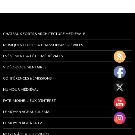
CHÂTEAUX FORTS & ARCHITECTURE MÉDIÉVALE
MUSIQUES, POÉSIES & CHANSONS MÉDIÉVALES
EVÈNEMENTS & FÊTES MÉDIÉVALES
VIDÉO-DOCUMENTAIRES
CONFÉRENCES & ÉMISSIONS
HUMOUR MÉDIÉVAL
PATRIMOINE, LIEUX D’INTÉRÊT
LE MOYEN ÂGE AU CINÉMA
LE MOYEN ÂGE À LA TV
MOYEN ÂGE & JEUX VIDÉO