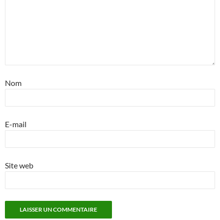
Nom
E-mail
Site web