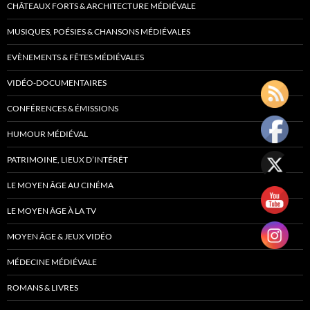
CHÂTEAUX FORTS & ARCHITECTURE MÉDIÉVALE
MUSIQUES, POÉSIES & CHANSONS MÉDIÉVALES
EVÈNEMENTS & FÊTES MÉDIÉVALES
VIDÉO-DOCUMENTAIRES
CONFÉRENCES & ÉMISSIONS
HUMOUR MÉDIÉVAL
PATRIMOINE, LIEUX D’INTÉRÊT
LE MOYEN ÂGE AU CINÉMA
LE MOYEN ÂGE À LA TV
MOYEN ÂGE & JEUX VIDÉO
MÉDECINE MÉDIÉVALE
ROMANS & LIVRES