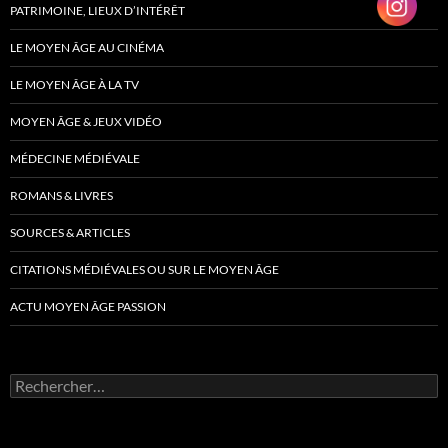
PATRIMOINE, LIEUX D’INTÉRÊT
LE MOYEN ÂGE AU CINÉMA
LE MOYEN ÂGE À LA TV
MOYEN ÂGE & JEUX VIDÉO
MÉDECINE MÉDIÉVALE
ROMANS & LIVRES
SOURCES & ARTICLES
CITATIONS MÉDIÉVALES OU SUR LE MOYEN ÂGE
ACTU MOYEN ÂGE PASSION
Rechercher :