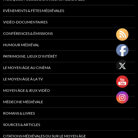
EVÈNEMENTS & FÊTES MÉDIÉVALES
VIDÉO-DOCUMENTAIRES
CONFÉRENCES & ÉMISSIONS
HUMOUR MÉDIÉVAL
PATRIMOINE, LIEUX D’INTÉRÊT
LE MOYEN ÂGE AU CINÉMA
LE MOYEN ÂGE À LA TV
MOYEN ÂGE & JEUX VIDÉO
MÉDECINE MÉDIÉVALE
ROMANS & LIVRES
SOURCES & ARTICLES
CITATIONS MÉDIÉVALES OU SUR LE MOYEN ÂGE