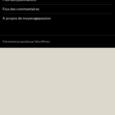
Flux des commentaires
A propos de moyenagepassion
Fièrement propulsé par WordPress