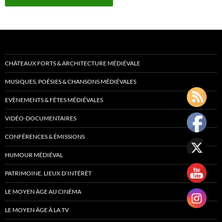
CHÂTEAUX FORTS & ARCHITECTURE MÉDIÉVALE
MUSIQUES, POÉSIES & CHANSONS MÉDIÉVALES
EVÈNEMENTS & FÊTES MÉDIÉVALES
VIDÉO-DOCUMENTAIRES
CONFÉRENCES & ÉMISSIONS
HUMOUR MÉDIÉVAL
PATRIMOINE, LIEUX D’INTÉRÊT
LE MOYEN ÂGE AU CINÉMA
LE MOYEN ÂGE À LA TV