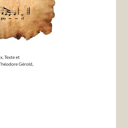
x, Texte et
 Théodore Gérold,