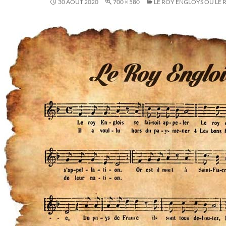
30 AOÛT 2020
700 × 580
LE ROY ENGLOYS OU LE 