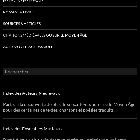
MÉDECINE MÉDIÉVALE
ROMANS & LIVRES
SOURCES & ARTICLES
CITATIONS MÉDIÉVALES OU SUR LE MOYEN ÂGE
ACTU MOYEN ÂGE PASSION
Rechercher :
Index des Auteurs Médiévaux
Partez à la découverte de plus de soixante-dix auteurs du Moyen Âge
pour des centaines de textes, chansons et poésies traduits.
Index des Ensembles Musicaux
Restitution au plus près des manuscrits ou variations plus libres,