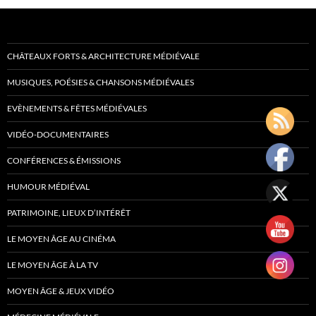
CHÂTEAUX FORTS & ARCHITECTURE MÉDIÉVALE
MUSIQUES, POÉSIES & CHANSONS MÉDIÉVALES
EVÈNEMENTS & FÊTES MÉDIÉVALES
VIDÉO-DOCUMENTAIRES
CONFÉRENCES & ÉMISSIONS
HUMOUR MÉDIÉVAL
PATRIMOINE, LIEUX D’INTÉRÊT
LE MOYEN ÂGE AU CINÉMA
LE MOYEN ÂGE À LA TV
MOYEN ÂGE & JEUX VIDÉO