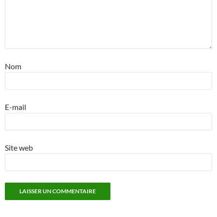
Nom
E-mail
Site web