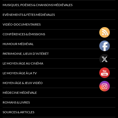
MUSIQUES, POÉSIES & CHANSONS MÉDIÉVALES
EVÈNEMENTS & FÊTES MÉDIÉVALES
VIDÉO-DOCUMENTAIRES
CONFÉRENCES & ÉMISSIONS
HUMOUR MÉDIÉVAL
PATRIMOINE, LIEUX D’INTÉRÊT
LE MOYEN ÂGE AU CINÉMA
LE MOYEN ÂGE À LA TV
MOYEN ÂGE & JEUX VIDÉO
MÉDECINE MÉDIÉVALE
ROMANS & LIVRES
SOURCES & ARTICLES