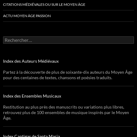
CITATIONS MÉDIÉVALES OU SUR LE MOYEN ÂGE
ACTU MOYEN ÂGE PASSION
Rechercher :
Index des Auteurs Médiévaux
Partez à la découverte de plus de soixante-dix auteurs du Moyen Âge
pour des centaines de textes, chansons et poésies traduits.
Index des Ensembles Musicaux
Restitution au plus près des manuscrits ou variations plus libres,
retrouvez plus de 100 ensembles de musique inspirés par le Moyen
Âge.
Index Cantigas de Santa Maria