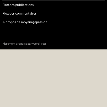
Flux des publications
Flux des commentaires
A propos de moyenagepassion
Fièrement propulsé par WordPress