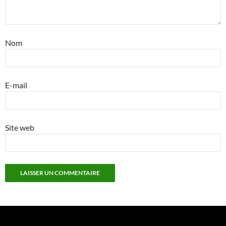
Nom
E-mail
Site web