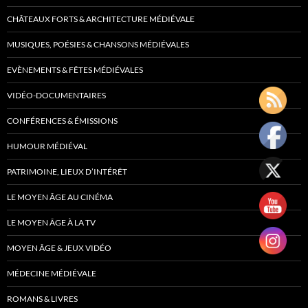
CHÂTEAUX FORTS & ARCHITECTURE MÉDIÉVALE
MUSIQUES, POÉSIES & CHANSONS MÉDIÉVALES
EVÈNEMENTS & FÊTES MÉDIÉVALES
VIDÉO-DOCUMENTAIRES
CONFÉRENCES & ÉMISSIONS
HUMOUR MÉDIÉVAL
PATRIMOINE, LIEUX D’INTÉRÊT
LE MOYEN ÂGE AU CINÉMA
LE MOYEN ÂGE À LA TV
MOYEN ÂGE & JEUX VIDÉO
MÉDECINE MÉDIÉVALE
ROMANS & LIVRES