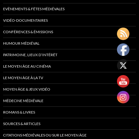
EVÈNEMENTS & FÊTES MÉDIÉVALES
VIDÉO-DOCUMENTAIRES
CONFÉRENCES & ÉMISSIONS
HUMOUR MÉDIÉVAL
PATRIMOINE, LIEUX D’INTÉRÊT
LE MOYEN ÂGE AU CINÉMA
LE MOYEN ÂGE À LA TV
MOYEN ÂGE & JEUX VIDÉO
MÉDECINE MÉDIÉVALE
ROMANS & LIVRES
SOURCES & ARTICLES
CITATIONS MÉDIÉVALES OU SUR LE MOYEN ÂGE