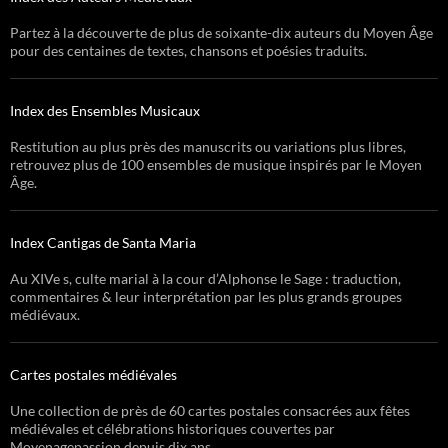
Partez à la découverte de plus de soixante-dix auteurs du Moyen Âge
pour des centaines de textes, chansons et poésies traduits.
Index des Ensembles Musicaux
Restitution au plus près des manuscrits ou variations plus libres,
retrouvez plus de 100 ensembles de musique inspirés par le Moyen
Âge.
Index Cantigas de Santa Maria
Au XIVe s, culte marial à la cour d’Alphonse le Sage : traduction,
commentaires & leur interprétation par les plus grands groupes
médiévaux.
Cartes postales médiévales
Une collection de près de 60 cartes postales consacrées aux fêtes
médiévales et célébrations historiques couvertes par
Moyenagepassion depuis dix ans.