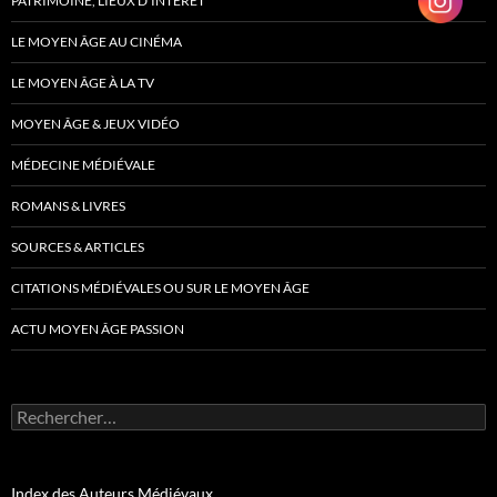
PATRIMOINE, LIEUX D’INTÉRÊT
LE MOYEN ÂGE AU CINÉMA
LE MOYEN ÂGE À LA TV
MOYEN ÂGE & JEUX VIDÉO
MÉDECINE MÉDIÉVALE
ROMANS & LIVRES
SOURCES & ARTICLES
CITATIONS MÉDIÉVALES OU SUR LE MOYEN ÂGE
ACTU MOYEN ÂGE PASSION
Rechercher :
Index des Auteurs Médiévaux