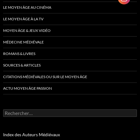
LE MOYEN ÂGE AU CINÉMA
LE MOYEN ÂGE À LA TV
MOYEN ÂGE & JEUX VIDÉO
MÉDECINE MÉDIÉVALE
ROMANS & LIVRES
SOURCES & ARTICLES
CITATIONS MÉDIÉVALES OU SUR LE MOYEN ÂGE
ACTU MOYEN ÂGE PASSION
Rechercher :
Index des Auteurs Médiévaux