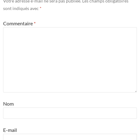
Votre adresse e-mail ne sera pas publiée.
Les champs obligatoires
sont indiqués avec
*
Commentaire
*
Nom
E-mail