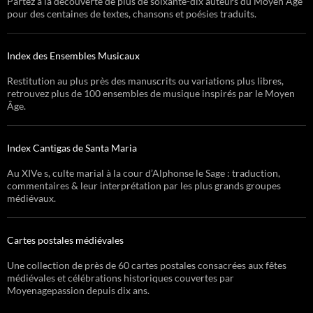
Partez à la découverte de plus de soixante-dix auteurs du Moyen Âge
pour des centaines de textes, chansons et poésies traduits.
Index des Ensembles Musicaux
Restitution au plus près des manuscrits ou variations plus libres,
retrouvez plus de 100 ensembles de musique inspirés par le Moyen
Âge.
Index Cantigas de Santa Maria
Au XIVe s, culte marial à la cour d’Alphonse le Sage : traduction,
commentaires & leur interprétation par les plus grands groupes
médiévaux.
Cartes postales médiévales
Une collection de près de 60 cartes postales consacrées aux fêtes
médiévales et célébrations historiques couvertes par
Moyenagepassion depuis dix ans.