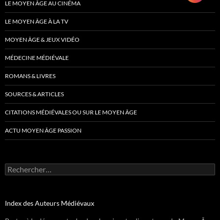
LE MOYEN ÂGE AU CINÉMA
LE MOYEN ÂGE À LA TV
MOYEN ÂGE & JEUX VIDÉO
MÉDECINE MÉDIÉVALE
ROMANS & LIVRES
SOURCES & ARTICLES
CITATIONS MÉDIÉVALES OU SUR LE MOYEN ÂGE
ACTU MOYEN ÂGE PASSION
Rechercher :
Index des Auteurs Médiévaux