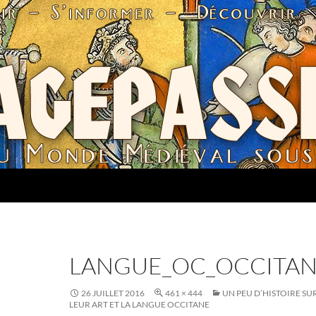
LANGUE_OC_OCCITAN
26 JUILLET 2016
461 × 444
UN PEU D’HISTOIRE S
LEUR ART ET LA LANGUE OCCITANE