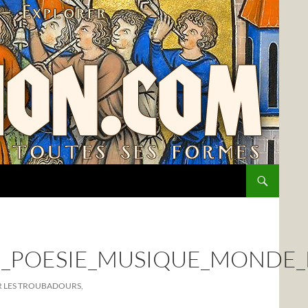
_POESIE_MUSIQUE_MONDE
UR LES TROUBADOURS,