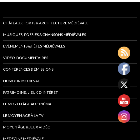
CHÂTEAUX FORTS & ARCHITECTURE MÉDIÉVALE
MUSIQUES, POÉSIES & CHANSONS MÉDIÉVALES
EVÈNEMENTS & FÊTES MÉDIÉVALES
VIDÉO-DOCUMENTAIRES
CONFÉRENCES & ÉMISSIONS
HUMOUR MÉDIÉVAL
PATRIMOINE, LIEUX D’INTÉRÊT
LE MOYEN ÂGE AU CINÉMA
LE MOYEN ÂGE À LA TV
MOYEN ÂGE & JEUX VIDÉO
MÉDECINE MÉDIÉVALE