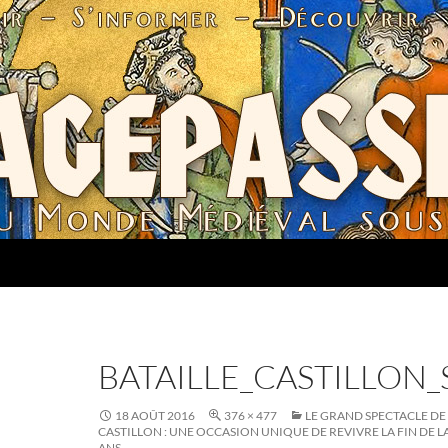
BATAILLE_CASTILLON
18 AOÛT 2016
376 × 477
LE GRAND SPECTACLE DE 
CASTILLON : UNE OCCASION UNIQUE DE REVIVRE LA FIN DE 
ANS