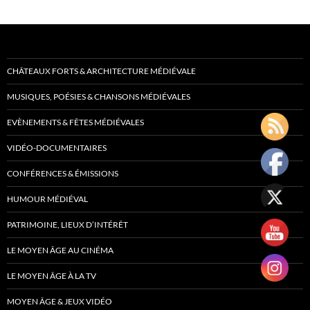
CHÂTEAUX FORTS & ARCHITECTURE MÉDIÉVALE
MUSIQUES, POÉSIES & CHANSONS MÉDIÉVALES
EVÈNEMENTS & FÊTES MÉDIÉVALES
VIDÉO-DOCUMENTAIRES
CONFÉRENCES & ÉMISSIONS
HUMOUR MÉDIÉVAL
PATRIMOINE, LIEUX D’INTÉRÊT
LE MOYEN ÂGE AU CINÉMA
LE MOYEN ÂGE À LA TV
MOYEN ÂGE & JEUX VIDÉO