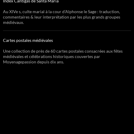
Index Cantigas de Santa Maria
Au XIVe s, culte marial à la cour d’Alphonse le Sage : traduction,
commentaires & leur interprétation par les plus grands groupes
médiévaux.
Cartes postales médiévales
Une collection de près de 60 cartes postales consacrées aux fêtes
médiévales et célébrations historiques couvertes par
Moyenagepassion depuis dix ans.