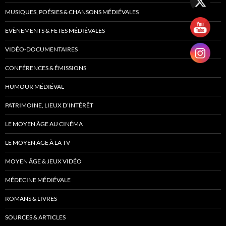
MUSIQUES, POÉSIES & CHANSONS MÉDIÉVALES
EVÈNEMENTS & FÊTES MÉDIÉVALES
VIDÉO-DOCUMENTAIRES
CONFÉRENCES & ÉMISSIONS
HUMOUR MÉDIÉVAL
PATRIMOINE, LIEUX D’INTÉRÊT
LE MOYEN ÂGE AU CINÉMA
LE MOYEN ÂGE À LA TV
MOYEN ÂGE & JEUX VIDÉO
MÉDECINE MÉDIÉVALE
ROMANS & LIVRES
SOURCES & ARTICLES