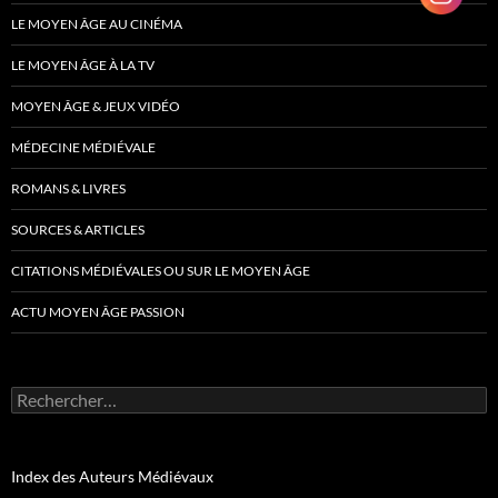
LE MOYEN ÂGE AU CINÉMA
LE MOYEN ÂGE À LA TV
MOYEN ÂGE & JEUX VIDÉO
MÉDECINE MÉDIÉVALE
ROMANS & LIVRES
SOURCES & ARTICLES
CITATIONS MÉDIÉVALES OU SUR LE MOYEN ÂGE
ACTU MOYEN ÂGE PASSION
Rechercher :
Index des Auteurs Médiévaux