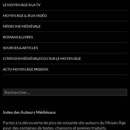
LE MOYEN ÂGE À LA TV
MOYEN ÂGE & JEUX VIDÉO
MÉDECINE MÉDIÉVALE
ROMANS & LIVRES
SOURCES & ARTICLES
CITATIONS MÉDIÉVALES OU SUR LE MOYEN ÂGE
ACTU MOYEN ÂGE PASSION
Rechercher :
Index des Auteurs Médiévaux
Partez à la découverte de plus de soixante-dix auteurs du Moyen Âge
pour des centaines de textes, chansons et poésies traduits.