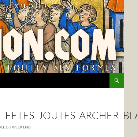
L_FETES_JOUTES_ARCHER_B
ALE DU WEEK END: