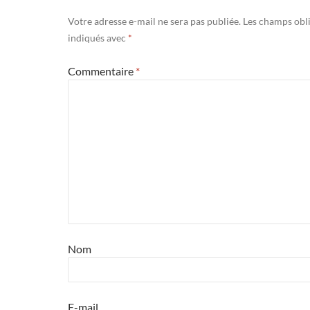
Votre adresse e-mail ne sera pas publiée.
Les champs obli
indiqués avec
*
Commentaire
*
Nom
E-mail