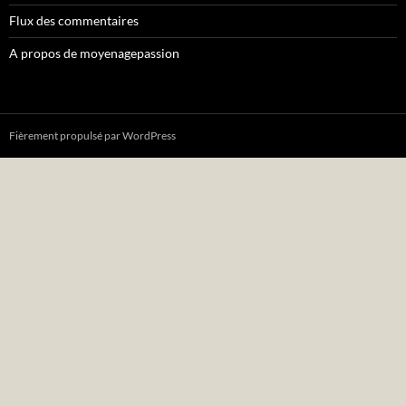
Flux des commentaires
A propos de moyenagepassion
Fièrement propulsé par WordPress