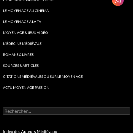
LE MOYEN ÂGE AU CINÉMA
LE MOYEN ÂGE À LA TV
MOYEN ÂGE & JEUX VIDÉO
MÉDECINE MÉDIÉVALE
ROMANS & LIVRES
SOURCES & ARTICLES
CITATIONS MÉDIÉVALES OU SUR LE MOYEN ÂGE
ACTU MOYEN ÂGE PASSION
Rechercher :
Index des Auteurs Médiévaux