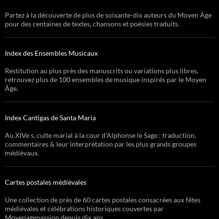
Partez à la découverte de plus de soixante-dix auteurs du Moyen Âge
pour des centaines de textes, chansons et poésies traduits.
Index des Ensembles Musicaux
Restitution au plus près des manuscrits ou variations plus libres,
retrouvez plus de 100 ensembles de musique inspirés par le Moyen
Âge.
Index Cantigas de Santa Maria
Au XIVe s, culte marial à la cour d’Alphonse le Sage : traduction,
commentaires & leur interprétation par les plus grands groupes
médiévaux.
Cartes postales médiévales
Une collection de près de 60 cartes postales consacrées aux fêtes
médiévales et célébrations historiques couvertes par
Moyenagepassion depuis dix ans.