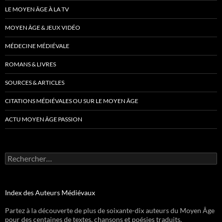
LE MOYEN ÂGE À LA TV
MOYEN ÂGE & JEUX VIDÉO
MÉDECINE MÉDIÉVALE
ROMANS & LIVRES
SOURCES & ARTICLES
CITATIONS MÉDIÉVALES OU SUR LE MOYEN ÂGE
ACTU MOYEN ÂGE PASSION
Rechercher :
Index des Auteurs Médiévaux
Partez à la découverte de plus de soixante-dix auteurs du Moyen Âge
pour des centaines de textes, chansons et poésies traduits.