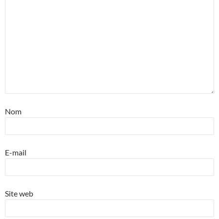
Nom
E-mail
Site web