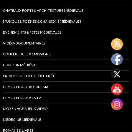
CHÂTEAUX FORTS & ARCHITECTURE MÉDIÉVALE
MUSIQUES, POÉSIES & CHANSONS MÉDIÉVALES
EVÈNEMENTS & FÊTES MÉDIÉVALES
VIDÉO-DOCUMENTAIRES
CONFÉRENCES & ÉMISSIONS
HUMOUR MÉDIÉVAL
PATRIMOINE, LIEUX D’INTÉRÊT
LE MOYEN ÂGE AU CINÉMA
LE MOYEN ÂGE À LA TV
MOYEN ÂGE & JEUX VIDÉO
MÉDECINE MÉDIÉVALE
ROMANS & LIVRES