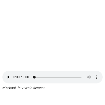
Machaut-Je-vivroie-liement
.