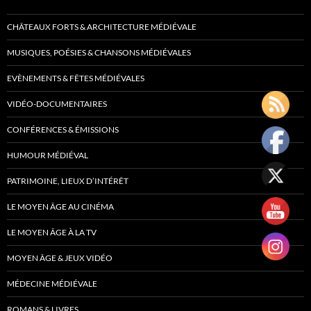
CHÂTEAUX FORTS & ARCHITECTURE MÉDIÉVALE
MUSIQUES, POÉSIES & CHANSONS MÉDIÉVALES
EVÈNEMENTS & FÊTES MÉDIÉVALES
VIDÉO-DOCUMENTAIRES
CONFÉRENCES & ÉMISSIONS
HUMOUR MÉDIÉVAL
PATRIMOINE, LIEUX D’INTÉRÊT
LE MOYEN ÂGE AU CINÉMA
LE MOYEN ÂGE À LA TV
MOYEN ÂGE & JEUX VIDÉO
MÉDECINE MÉDIÉVALE
ROMANS & LIVRES