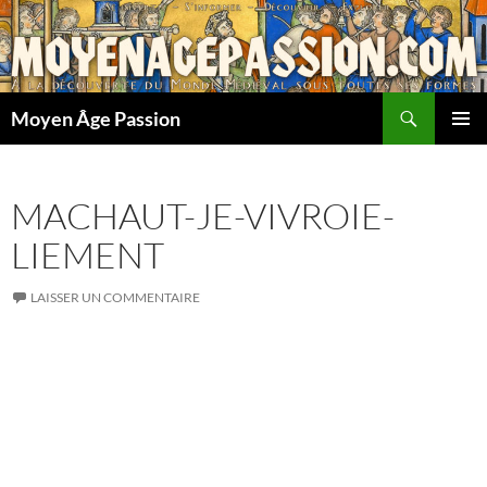
Aller
au
contenu
Recherche
Moyen Âge Passion
MENU
PRINCI
MACHAUT-JE-VIVROIE-
LIEMENT
LAISSER UN COMMENTAIRE