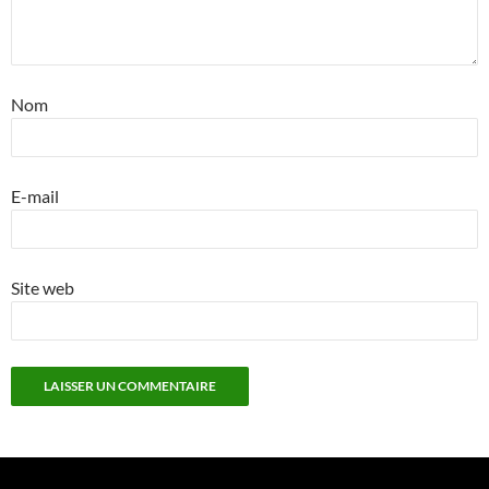
Nom
E-mail
Site web