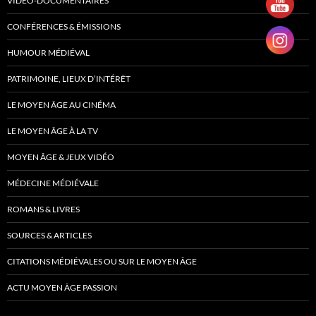
VIDÉO-DOCUMENTAIRES
CONFÉRENCES & ÉMISSIONS
HUMOUR MÉDIÉVAL
PATRIMOINE, LIEUX D’INTÉRÊT
LE MOYEN ÂGE AU CINÉMA
LE MOYEN ÂGE À LA TV
MOYEN ÂGE & JEUX VIDÉO
MÉDECINE MÉDIÉVALE
ROMANS & LIVRES
SOURCES & ARTICLES
CITATIONS MÉDIÉVALES OU SUR LE MOYEN ÂGE
ACTU MOYEN ÂGE PASSION