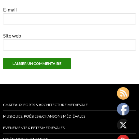
E-mail
Site web
CHÂTEAUX FORTS & ARCHITECTURE MÉDIÉVALE
MUSIQUES, POÉSIES & CHANSONS MÉDIÉVALES
EVÈNEMENTS & FÊTES MÉDIÉVALES