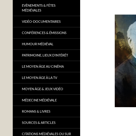
EVÈNEMENTS & FÊTES
MÉDIÉVALES
VIDÉO-DOCUMENTAIRES
CONFÉRENCES & ÉMISSIONS
HUMOUR MÉDIÉVAL
PATRIMOINE, LIEUX D’INTÉRÊT
LE MOYEN ÂGE AU CINÉMA
LE MOYEN ÂGE À LA TV
MOYEN ÂGE & JEUX VIDÉO
MÉDECINE MÉDIÉVALE
ROMANS & LIVRES
SOURCES & ARTICLES
CITATIONS MÉDIÉVALES OU SUR