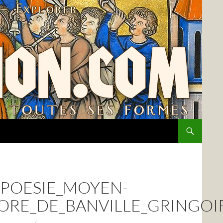
_POESIE_MOYEN-
ORE_DE_BANVILLE_GRINGOI