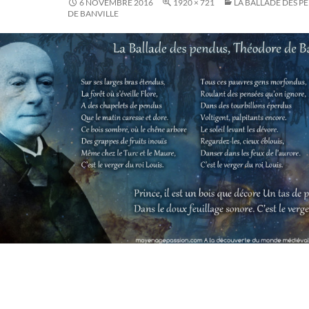
6 NOVEMBRE 2016
1920 × 721
LA BALLADE DES 
DE BANVILLE