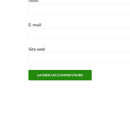
Nom
E-mail
Site web