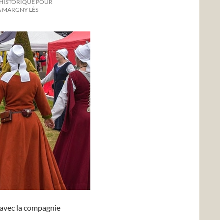
 HISTORIQUE POUR
 À MARGNY LÈS
 avec la compagnie