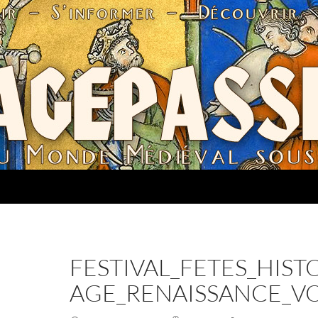
FESTIVAL_FETES_HIS
AGE_RENAISSANCE_VO