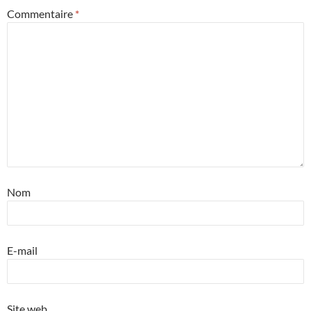
Commentaire
*
Nom
E-mail
Site web