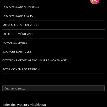
LE MOYEN ÂGE AU CINÉMA
LE MOYEN ÂGE À LA TV
MOYEN ÂGE & JEUX VIDÉO
MÉDECINE MÉDIÉVALE
ROMANS & LIVRES
SOURCES & ARTICLES
CITATIONS MÉDIÉVALES OU SUR LE MOYEN ÂGE
ACTU MOYEN ÂGE PASSION
Rechercher :
Index des Auteurs Médiévaux