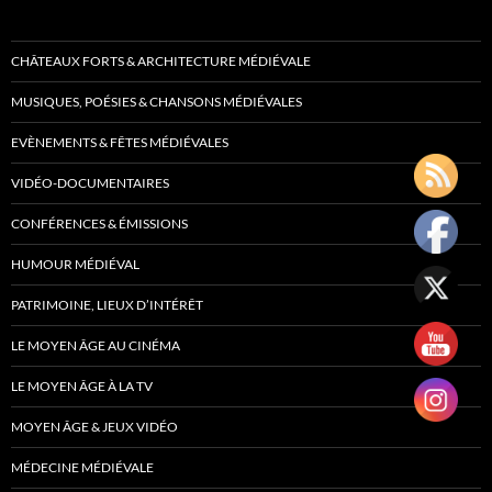
CHÂTEAUX FORTS & ARCHITECTURE MÉDIÉVALE
MUSIQUES, POÉSIES & CHANSONS MÉDIÉVALES
EVÈNEMENTS & FÊTES MÉDIÉVALES
VIDÉO-DOCUMENTAIRES
CONFÉRENCES & ÉMISSIONS
HUMOUR MÉDIÉVAL
PATRIMOINE, LIEUX D’INTÉRÊT
LE MOYEN ÂGE AU CINÉMA
LE MOYEN ÂGE À LA TV
MOYEN ÂGE & JEUX VIDÉO
MÉDECINE MÉDIÉVALE