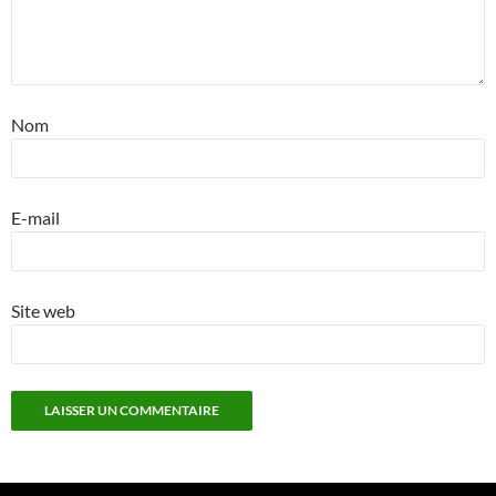
Nom
E-mail
Site web