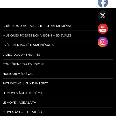
CHÂTEAUX FORTS & ARCHITECTURE MÉDIÉVALE
MUSIQUES, POÉSIES & CHANSONS MÉDIÉVALES
EVÈNEMENTS & FÊTES MÉDIÉVALES
VIDÉO-DOCUMENTAIRES
CONFÉRENCES & ÉMISSIONS
HUMOUR MÉDIÉVAL
PATRIMOINE, LIEUX D’INTÉRÊT
LE MOYEN ÂGE AU CINÉMA
LE MOYEN ÂGE À LA TV
MOYEN ÂGE & JEUX VIDÉO