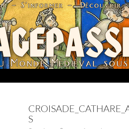
CROISADE_CATHARE_
S