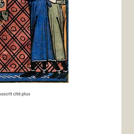
uscrit cité plus