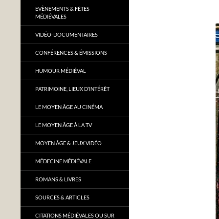
EVÈNEMENTS & FÊTES
MÉDIÉVALES
VIDÉO-DOCUMENTAIRES
CONFÉRENCES & ÉMISSIONS
HUMOUR MÉDIÉVAL
PATRIMOINE, LIEUX D’INTÉRÊT
LE MOYEN ÂGE AU CINÉMA
LE MOYEN ÂGE À LA TV
MOYEN ÂGE & JEUX VIDÉO
MÉDECINE MÉDIÉVALE
ROMANS & LIVRES
SOURCES & ARTICLES
CITATIONS MÉDIÉVALES OU SUR