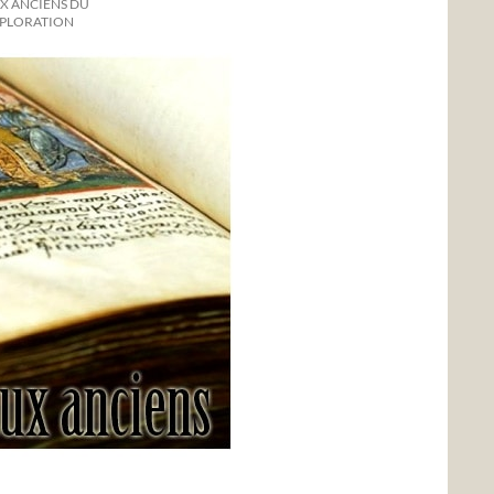
X ANCIENS DU
XPLORATION