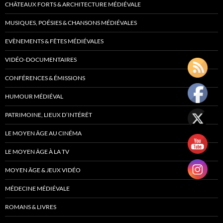
CHÂTEAUX FORTS & ARCHITECTURE MÉDIÉVALE
MUSIQUES, POÉSIES & CHANSONS MÉDIÉVALES
EVÈNEMENTS & FÊTES MÉDIÉVALES
VIDÉO-DOCUMENTAIRES
CONFÉRENCES & ÉMISSIONS
HUMOUR MÉDIÉVAL
PATRIMOINE, LIEUX D’INTÉRÊT
LE MOYEN ÂGE AU CINÉMA
LE MOYEN ÂGE À LA TV
MOYEN ÂGE & JEUX VIDÉO
MÉDECINE MÉDIÉVALE
ROMANS & LIVRES