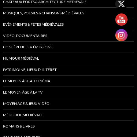
CHÂTEAUX FORTS & ARCHITECTURE MÉDIÉVALE
MUSIQUES, POÉSIES & CHANSONS MÉDIÉVALES
EVÈNEMENTS & FÊTES MÉDIÉVALES
VIDÉO-DOCUMENTAIRES
CONFÉRENCES & ÉMISSIONS
HUMOUR MÉDIÉVAL
PATRIMOINE, LIEUX D’INTÉRÊT
LE MOYEN ÂGE AU CINÉMA
LE MOYEN ÂGE À LA TV
MOYEN ÂGE & JEUX VIDÉO
MÉDECINE MÉDIÉVALE
ROMANS & LIVRES