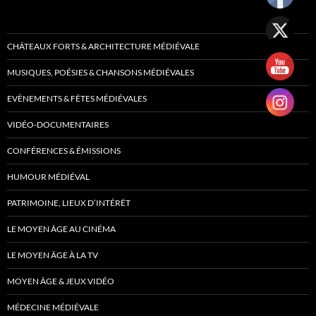
CHÂTEAUX FORTS & ARCHITECTURE MÉDIÉVALE
MUSIQUES, POÉSIES & CHANSONS MÉDIÉVALES
EVÈNEMENTS & FÊTES MÉDIÉVALES
VIDÉO-DOCUMENTAIRES
CONFÉRENCES & ÉMISSIONS
HUMOUR MÉDIÉVAL
PATRIMOINE, LIEUX D’INTÉRÊT
LE MOYEN ÂGE AU CINÉMA
LE MOYEN ÂGE À LA TV
MOYEN ÂGE & JEUX VIDÉO
MÉDECINE MÉDIÉVALE