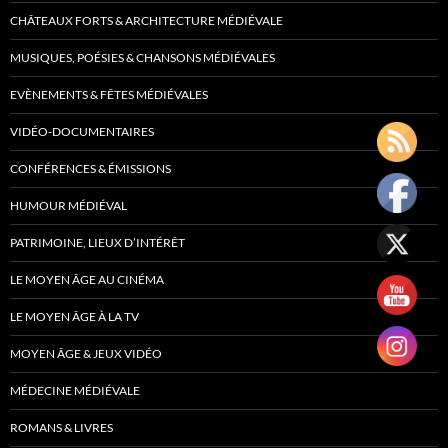
CHÂTEAUX FORTS & ARCHITECTURE MÉDIÉVALE
MUSIQUES, POÉSIES & CHANSONS MÉDIÉVALES
EVÈNEMENTS & FÊTES MÉDIÉVALES
VIDÉO-DOCUMENTAIRES
CONFÉRENCES & ÉMISSIONS
HUMOUR MÉDIÉVAL
PATRIMOINE, LIEUX D’INTÉRÊT
LE MOYEN ÂGE AU CINÉMA
LE MOYEN ÂGE À LA TV
MOYEN ÂGE & JEUX VIDÉO
MÉDECINE MÉDIÉVALE
ROMANS & LIVRES