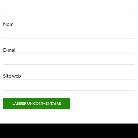
Nom
E-mail
Site web