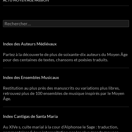
ACTU MOYEN ÂGE PASSION
Rechercher :
Index des Auteurs Médiévaux
Partez à la découverte de plus de soixante-dix auteurs du Moyen Âge
pour des centaines de textes, chansons et poésies traduits.
Index des Ensembles Musicaux
Restitution au plus près des manuscrits ou variations plus libres,
retrouvez plus de 100 ensembles de musique inspirés par le Moyen
Âge.
Index Cantigas de Santa Maria
Au XIVe s, culte marial à la cour d’Alphonse le Sage : traduction,