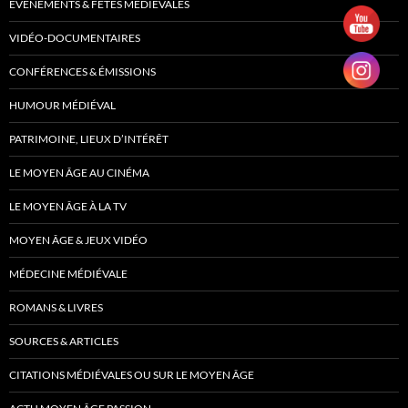
EVÈNEMENTS & FÊTES MÉDIÉVALES
VIDÉO-DOCUMENTAIRES
CONFÉRENCES & ÉMISSIONS
HUMOUR MÉDIÉVAL
PATRIMOINE, LIEUX D’INTÉRÊT
LE MOYEN ÂGE AU CINÉMA
LE MOYEN ÂGE À LA TV
MOYEN ÂGE & JEUX VIDÉO
MÉDECINE MÉDIÉVALE
ROMANS & LIVRES
SOURCES & ARTICLES
CITATIONS MÉDIÉVALES OU SUR LE MOYEN ÂGE