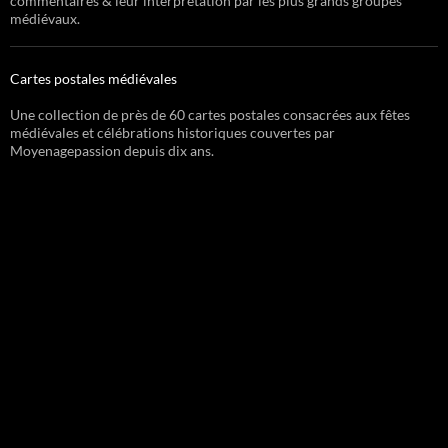
commentaires & leur interprétation par les plus grands groupes
médiévaux.
Cartes postales médiévales
Une collection de près de 60 cartes postales consacrées aux fêtes
médiévales et célébrations historiques couvertes par
Moyenagepassion depuis dix ans.