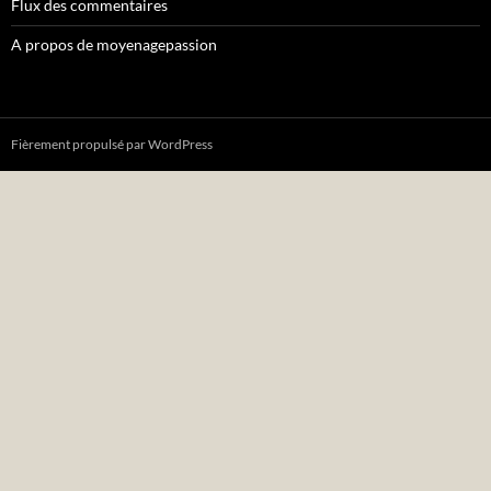
Flux des commentaires
A propos de moyenagepassion
Fièrement propulsé par WordPress