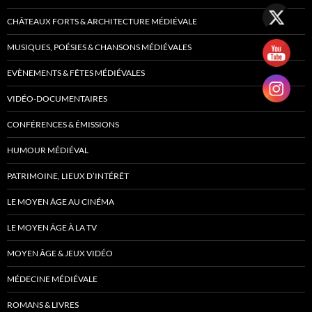
CHÂTEAUX FORTS & ARCHITECTURE MÉDIÉVALE
MUSIQUES, POÉSIES & CHANSONS MÉDIÉVALES
EVÈNEMENTS & FÊTES MÉDIÉVALES
VIDÉO-DOCUMENTAIRES
CONFÉRENCES & ÉMISSIONS
HUMOUR MÉDIÉVAL
PATRIMOINE, LIEUX D’INTÉRÊT
LE MOYEN ÂGE AU CINÉMA
LE MOYEN ÂGE À LA TV
MOYEN ÂGE & JEUX VIDÉO
MÉDECINE MÉDIÉVALE
ROMANS & LIVRES