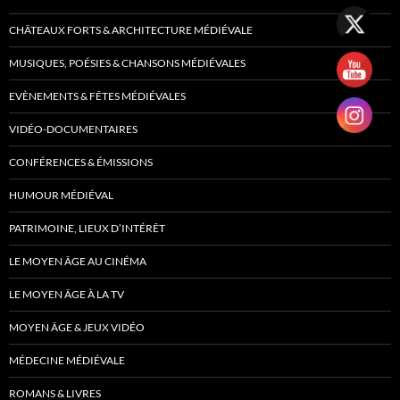
CHÂTEAUX FORTS & ARCHITECTURE MÉDIÉVALE
MUSIQUES, POÉSIES & CHANSONS MÉDIÉVALES
EVÈNEMENTS & FÊTES MÉDIÉVALES
VIDÉO-DOCUMENTAIRES
CONFÉRENCES & ÉMISSIONS
HUMOUR MÉDIÉVAL
PATRIMOINE, LIEUX D’INTÉRÊT
LE MOYEN ÂGE AU CINÉMA
LE MOYEN ÂGE À LA TV
MOYEN ÂGE & JEUX VIDÉO
MÉDECINE MÉDIÉVALE
ROMANS & LIVRES