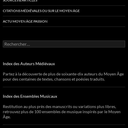
SOURCES & ARTICLES
CITATIONS MÉDIÉVALES OU SUR LE MOYEN ÂGE
ACTU MOYEN ÂGE PASSION
Rechercher :
Index des Auteurs Médiévaux
Partez à la découverte de plus de soixante-dix auteurs du Moyen Âge
pour des centaines de textes, chansons et poésies traduits.
Index des Ensembles Musicaux
Restitution au plus près des manuscrits ou variations plus libres,
retrouvez plus de 100 ensembles de musique inspirés par le Moyen
Âge.