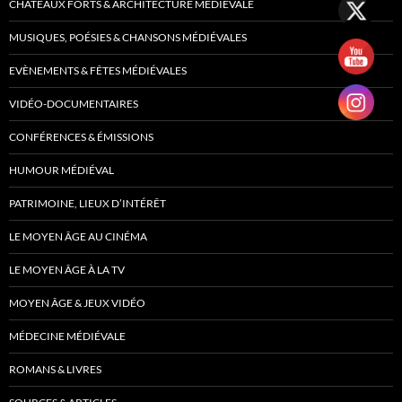
CHÂTEAUX FORTS & ARCHITECTURE MÉDIÉVALE
MUSIQUES, POÉSIES & CHANSONS MÉDIÉVALES
EVÈNEMENTS & FÊTES MÉDIÉVALES
VIDÉO-DOCUMENTAIRES
CONFÉRENCES & ÉMISSIONS
HUMOUR MÉDIÉVAL
PATRIMOINE, LIEUX D’INTÉRÊT
LE MOYEN ÂGE AU CINÉMA
LE MOYEN ÂGE À LA TV
MOYEN ÂGE & JEUX VIDÉO
MÉDECINE MÉDIÉVALE
ROMANS & LIVRES