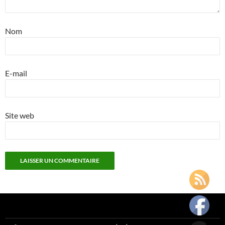
Nom
E-mail
Site web